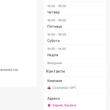
10:00
18:00
₴
Четвер
10:00
18:00
Пʼятниця
10:00
18:00
Субота
10:00
14:00
Неділя
Вихідний
овленістю
Контакти
Cosmetics-OPT
Харків, Україна