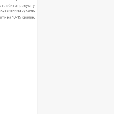
осто вбити продукт у
скувальними рухами.
ти на 10-15 хвилин.