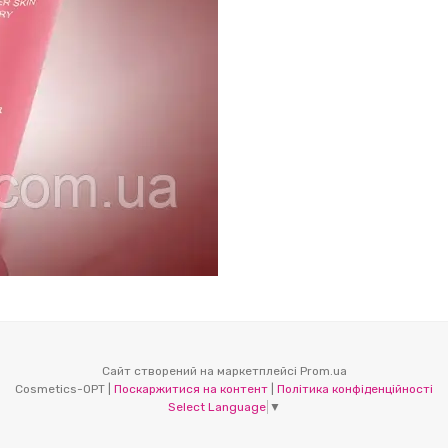
Сайт створений на маркетплейсі
Prom.ua
Cosmetics-OPT |
Поскаржитися на контент
|
Політика конфіденційності
Select Language
▼