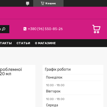
Кошик
+380 (96) 550-85-26
и
ТАКТЫ
СТАТЬИ
О МАГАЗИНЕ
проблемної
Графік роботи
120 мл
Понеділок
10:00
18:00
Вівторок
10:00
18:00
Середа