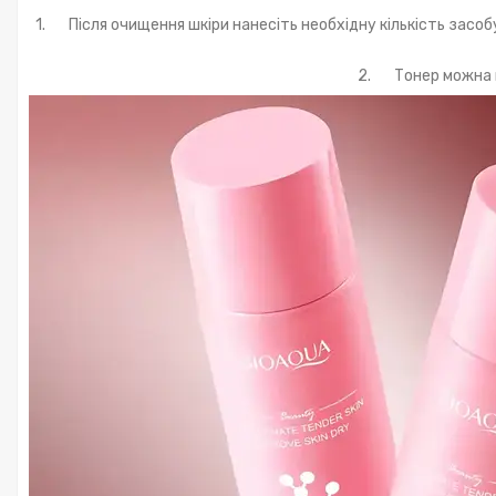
1. Після очищення шкіри нанесіть необхідну кількість засоб
2. Тонер можна в