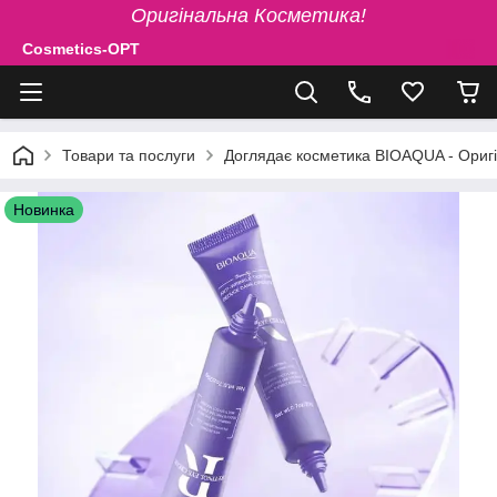
Оригінальна Косметика!
Cosmetics-OPT
Товари та послуги
Доглядає косметика BIOAQUA - Ориг
Новинка