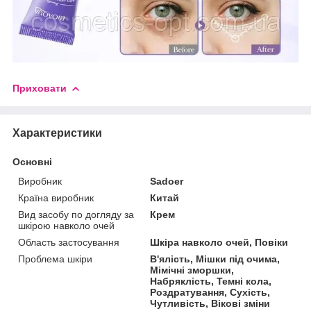
Приховати
Характеристики
Основні
Виробник
Sadoer
Країна виробник
Китай
Вид засобу по догляду за
Крем
шкірою навколо очей
Область застосування
Шкіра навколо очей, Повіки
Проблема шкіри
В'ялість, Мішки під очима,
Мімічні зморшки,
Набряклість, Темні кола,
Роздратування, Сухість,
Чутливість, Вікові зміни