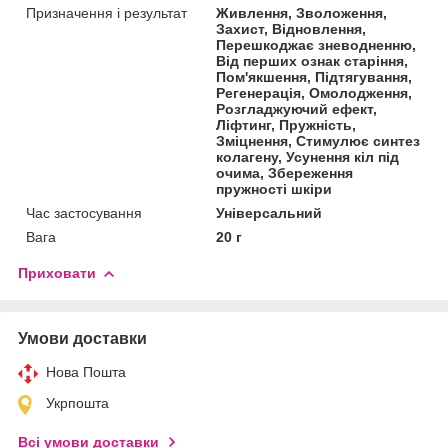
Призначення і результат
Живлення, Зволоження,
Захист, Відновлення,
Перешкоджає зневодненню,
Від перших ознак старіння,
Пом'якшення, Підтягування,
Регенерація, Омолодження,
Розгладжуючий ефект,
Ліфтинг, Пружність,
Зміцнення, Стимулює синтез
колагену, Усунення кіл під
очима, Збереження
пружності шкіри
Час застосування
Універсальний
Вага
20 г
Приховати
Умови доставки
Нова Пошта
Укрпошта
Всі умови доставки