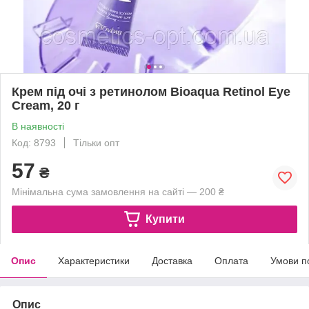
Крем під очі з ретинолом Bioaqua Retinol Eye
Cream, 20 г
В наявності
Код: 8793
Тільки опт
57
₴
Мінімальна сума замовлення на сайті — 200 ₴
Купити
Опис
Характеристики
Доставка
Оплата
Умови п
Опис