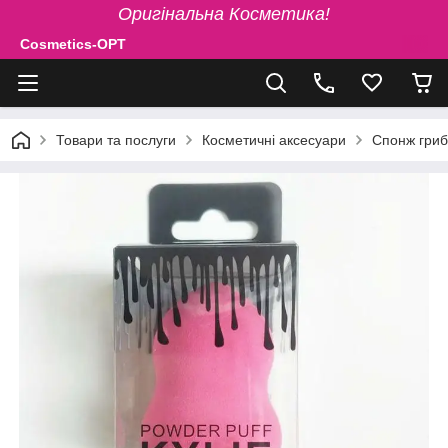
Оригінальна Косметика!
Cosmetics-OPT
Товари та послуги
Косметичні аксесуари
Спонж гриб