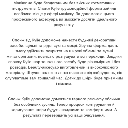
Макіяж не буде бездоганним без якісних косметичних
інструментів. Спонж Kylie грушоподібної форми зайняв
особливе місце у сфері макіяжу. За допомогою цього
професійного аксесуара ви зможете досягти ідеального
результату.
Спонж від Kylie допоможе нанести будь-які декоративні
засоби: щільні та рідкі, сухі та мокрі. Зручна форма дасть
змогу здійснити покриття на широкі об'ємні та вузькі
мініатюрні зони, повністю розтушувати всі переходи. Завдяки
спонжу Kylie шар тонального засобу буде рівномірним і без
розводів. Beauty-аксесуар виготовлений із високоякісного
матеріалу. Штучне волокно легко очистити від забруднень, він
слугуватиме вам тривалий час. Дотик до шкіри буде приємним
і ніжним.
Спонж Kylie допоможе домогтися гарного рельєфу обличчя
без особливих зусиль. Тепер процеси контурування й
коригування шкіри будуть швидкими та комфортними. А
результат перевершить усі ваші очікування.