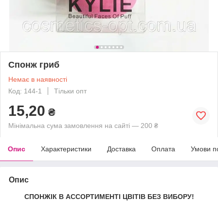
Спонж гриб
Немає в наявності
Код: 144-1
Тільки опт
15,20
₴
Мінімальна сума замовлення на сайті — 200 ₴
Опис
Характеристики
Доставка
Оплата
Умови п
Опис
СПОНЖІК В АССОРТИМЕНТІ ЦВІТІВ БЕЗ ВИБОРУ!