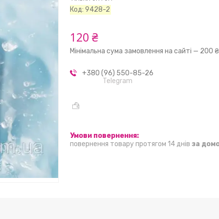
Код:
9428-2
120 ₴
Мінімальна сума замовлення на сайті — 200 
+380 (96) 550-85-26
Telegram
повернення товару протягом 14 днів
за дом