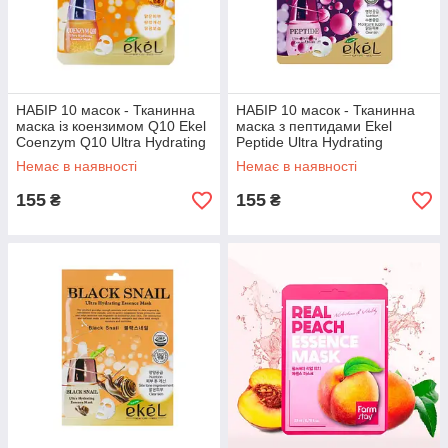
НАБІР 10 масок - Тканинна
НАБІР 10 масок - Тканинна
маска із коензимом Q10 Ekel
маска з пептидами Ekel
Coenzym Q10 Ultra Hydrating
Peptide Ultra Hydrating
Essence Mask, 25 мл.*10 шт.
Essence Mask, 25 мл.*10 шт.
Немає в наявності
Немає в наявності
155
155
₴
₴