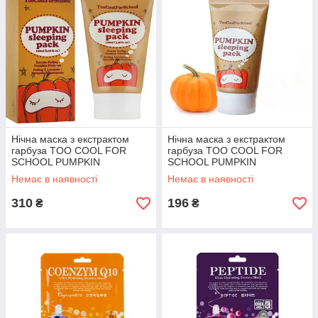
Нічна маска з екстрактом
Нічна маска з екстрактом
гарбуза TOO COOL FOR
гарбуза TOO COOL FOR
SCHOOL PUMPKIN
SCHOOL PUMPKIN
SLEEPING PACK, 100 мл
SLEEPING PACK, 30 мл
Немає в наявності
Немає в наявності
310
196
₴
₴